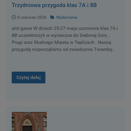
Trzydniowa przygoda klas 7A i 8B
8 czerwiec 2026
Wydarzenia
slot gacor W dniach 25-27 maja uczniowie klas 7A i
8B uczestniczyli w wycieczce do Srebrnej Góry ,
Pragi oraz Skalnego Miasta w Teplicach . Naszą
przygodę rozpoczęliśmy od zwiedzania Twierdzy...
Czytaj dalej