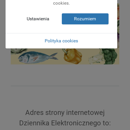
cookies.
Ustawienia
Rozumiem
Polityka cookies
Adres strony internetowej
Dziennika Elektronicznego to: