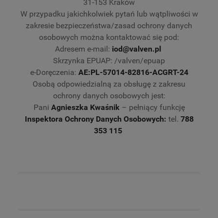
31-153 Kraków
W przypadku jakichkolwiek pytań lub wątpliwości w
zakresie bezpieczeństwa/zasad ochrony danych
osobowych można kontaktować się pod:
Adresem e-mail:
iod@valven.pl
Skrzynka EPUAP: /valven/epuap
e-Doręczenia:
AE:PL-57014-82816-ACGRT-24
Osobą odpowiedzialną za obsługę z zakresu
ochrony danych osobowych jest:
Pani
Agnieszka Kwaśnik
– pełniący funkcję
Inspektora Ochrony Danych Osobowych:
tel.
788
353 115