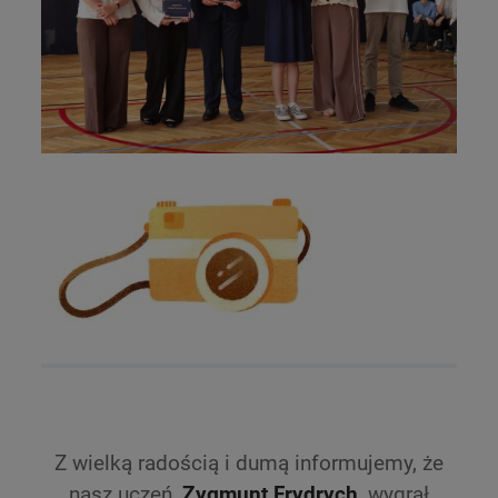
Z wielką radością i dumą informujemy, że
nasz uczeń,
Zygmunt Frydrych
, wygrał