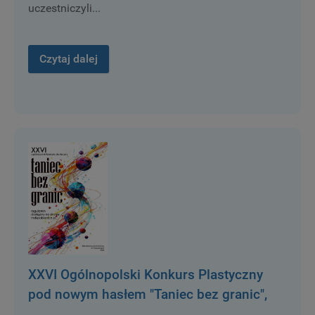
uczestniczyli...
Czytaj dalej
XXVI Ogólnopolski Konkurs Plastyczny
pod nowym hasłem "Taniec bez granic",
został rozstrzygnięty.