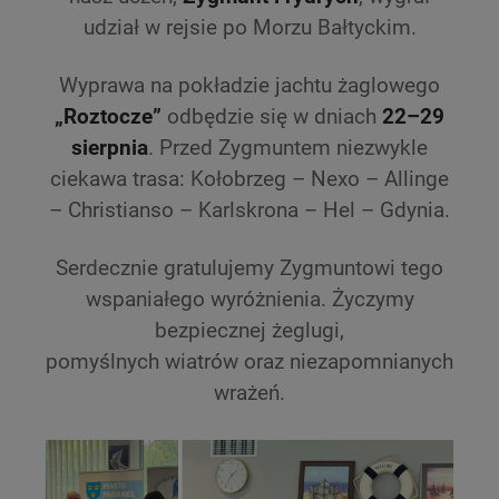
udział w rejsie po Morzu Bałtyckim.
Wyprawa na pokładzie jachtu żaglowego
„Roztocze”
odbędzie się w dniach
22–29
sierpnia
. Przed Zygmuntem niezwykle
ciekawa trasa: Kołobrzeg – Nexo – Allinge
– Christianso – Karlskrona – Hel – Gdynia.
Serdecznie gratulujemy Zygmuntowi tego
wspaniałego wyróżnienia. Życzymy
bezpiecznej żeglugi,
pomyślnych wiatrów oraz niezapomnianych
wrażeń.