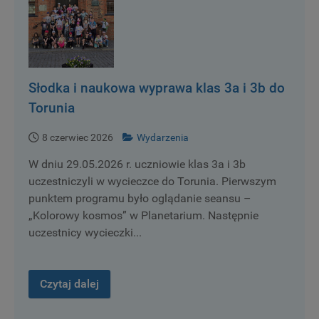
Słodka i naukowa wyprawa klas 3a i 3b do
Torunia
8 czerwiec 2026
Wydarzenia
W dniu 29.05.2026 r. uczniowie klas 3a i 3b
uczestniczyli w wycieczce do Torunia. Pierwszym
punktem programu było oglądanie seansu –
„Kolorowy kosmos” w Planetarium. Następnie
uczestnicy wycieczki...
Czytaj dalej