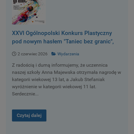
XXVI Ogólnopolski Konkurs Plastyczny
pod nowym hasłem "Taniec bez granic",
został rozstrzygnięty.
2 czerwiec 2026
Wydarzenia
Z radością i dumą informujemy, że uczennica
naszej szkoły Anna Majewska otrzymała nagrodę w
kategorii wiekowej 13 lat, a Jakub Stefaniak
wyróżnienie w kategorii wiekowej 11 lat.
Serdecznie...
Czytaj dalej