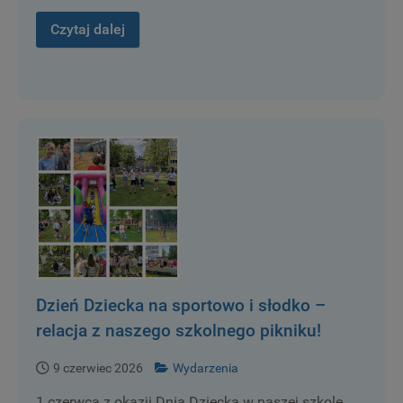
Czytaj dalej
Dzień Dziecka na sportowo i słodko –
relacja z naszego szkolnego pikniku!
9 czerwiec 2026
Wydarzenia
1 czerwca z okazji Dnia Dziecka w naszej szkole