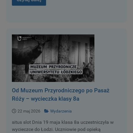
Od Muzeum Przyrodniczego po Pasaż
Róży – wycieczka klasy 8a
22 maj 2026
Wydarzenia
situs slot Dnia 19 maja klasa 8a uczestniczyła w
wycieczce do Łodzi. Uczniowie pod opieką