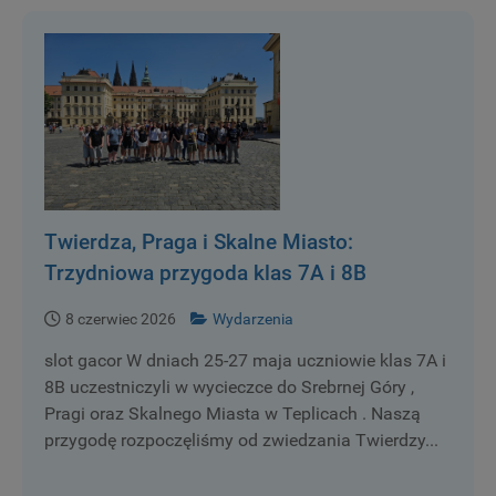
Twierdza, Praga i Skalne Miasto:
Trzydniowa przygoda klas 7A i 8B
8 czerwiec 2026
Wydarzenia
slot gacor W dniach 25-27 maja uczniowie klas 7A i
8B uczestniczyli w wycieczce do Srebrnej Góry ,
Pragi oraz Skalnego Miasta w Teplicach . Naszą
przygodę rozpoczęliśmy od zwiedzania Twierdzy...