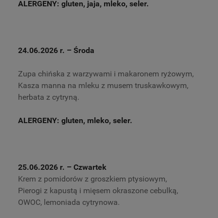
ALERGENY: gluten, jaja, mleko, seler.
24.06.2026 r.
– Środa
Zupa chińska z warzywami i makaronem ryżowym,
Kasza manna na mleku z musem truskawkowym,
herbata z cytryną.
ALERGENY: gluten, mleko, seler.
25.06.2026 r.
– Czwartek
Krem z pomidorów z groszkiem ptysiowym,
Pierogi z kapustą i mięsem okraszone cebulką,
OWOC, lemoniada cytrynowa.