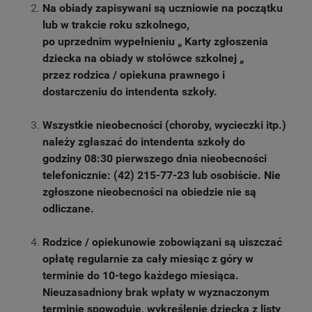
Na obiady zapisywani są uczniowie na początku
lub w trakcie roku szkolnego,
po uprzednim wypełnieniu „ Karty zgłoszenia
dziecka na obiady w stołówce szkolnej „
przez rodzica / opiekuna prawnego i
dostarczeniu do intendenta szkoły.
Wszystkie nieobecności (choroby, wycieczki itp.)
należy zgłaszać do intendenta szkoły do
godziny 08:30 pierwszego dnia nieobecności
telefonicznie: (42) 215-77-23 lub osobiście. Nie
zgłoszone nieobecności na obiedzie nie są
odliczane.
Rodzice / opiekunowie zobowiązani są uiszczać
opłatę regularnie za cały miesiąc z góry w
terminie do 10-tego każdego miesiąca.
Nieuzasadniony brak wpłaty w wyznaczonym
terminie spowoduje, wykreślenie dziecka z listy