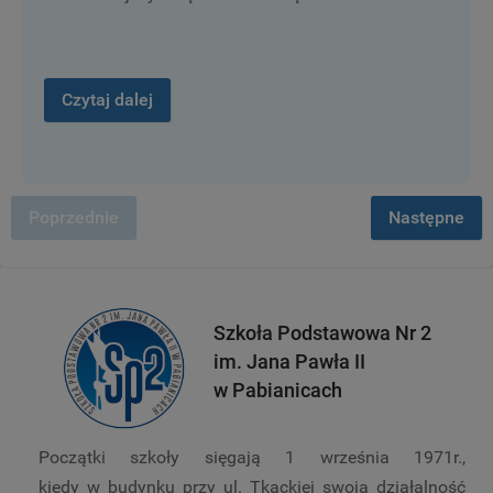
Czytaj dalej
Poprzednie
Następne
Szkoła Podstawowa Nr 2
im. Jana Pawła II
w Pabianicach
Początki szkoły sięgają 1 września 1971r.,
kiedy w budynku przy ul. Tkackiej swoją działalność