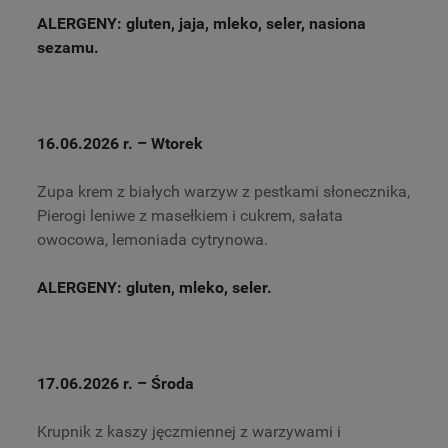
ALERGENY: gluten, jaja, mleko, seler, nasiona
sezamu.
16.06.2026 r.
– Wtorek
Zupa krem z białych warzyw z pestkami słonecznika,
Pierogi leniwe z masełkiem i cukrem, sałata
owocowa, lemoniada cytrynowa.
ALERGENY: gluten, mleko, seler.
17.06.2026 r.
– Środa
Krupnik z kaszy jęczmiennej z warzywami i