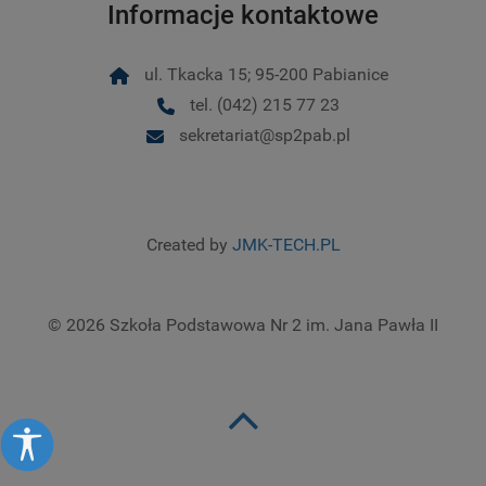
Informacje kontaktowe
ul. Tkacka 15; 95-200 Pabianice
tel. (042) 215 77 23
sekretariat@sp2pab.pl
Created by
JMK-TECH.PL
© 2026 Szkoła Podstawowa Nr 2 im. Jana Pawła II