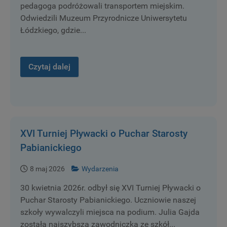
pedagoga podróżowali transportem miejskim.
Odwiedzili Muzeum Przyrodnicze Uniwersytetu
Łódzkiego, gdzie...
Czytaj dalej
XVI Turniej Pływacki o Puchar Starosty
Pabianickiego
8 maj 2026
Wydarzenia
30 kwietnia 2026r. odbył się XVI Turniej Pływacki o
Puchar Starosty Pabianickiego. Uczniowie naszej
szkoły wywalczyli miejsca na podium. Julia Gajda
została najszybszą zawodniczką ze szkół...