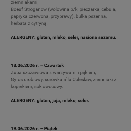
ziemniakami,
Boeuf Stroganow (wołowina b/k, pieczarka, cebula,
papryka czerwona, przyprawy), bułka pszenna,
herbata z cytryną.
ALERGENY: gluten, mleko, seler, nasiona sezamu.
18.06.2026 r.
– Czwartek
Zupa szczawiowa z warzywami i jajkiem,
Gyros drobiowy, surówka a`la Coleslaw, ziemniaki z
koperkiem, sok owocowy.
ALERGENY: gluten, jaja, mleko, seler.
19.06.2026 r.
– Piątek