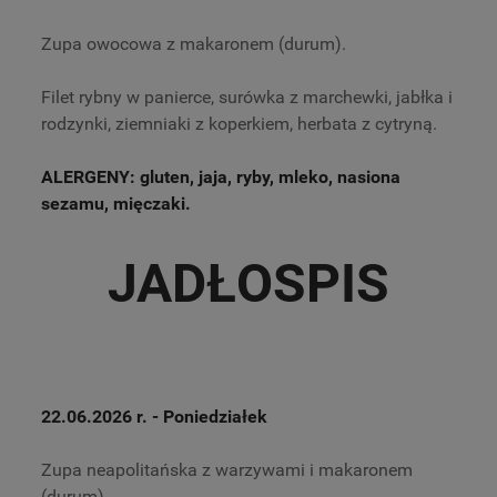
Zupa owocowa z makaronem (durum).
Filet rybny w panierce, surówka z marchewki, jabłka i
rodzynki, ziemniaki z koperkiem, herbata z cytryną.
ALERGENY: gluten, jaja, ryby, mleko, nasiona
sezamu, mięczaki.
JADŁOSPIS
22.06.2026 r.
- Poniedziałek
Zupa neapolitańska z warzywami i makaronem
(durum),