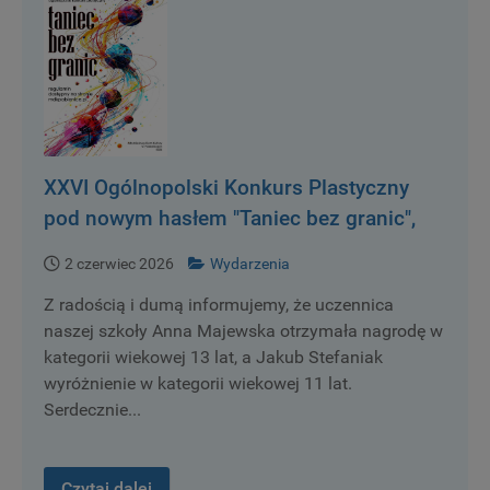
XXVI Ogólnopolski Konkurs Plastyczny
pod nowym hasłem "Taniec bez granic",
został rozstrzygnięty.
2 czerwiec 2026
Wydarzenia
Z radością i dumą informujemy, że uczennica
naszej szkoły Anna Majewska otrzymała nagrodę w
kategorii wiekowej 13 lat, a Jakub Stefaniak
wyróżnienie w kategorii wiekowej 11 lat.
Serdecznie...
Czytaj dalej