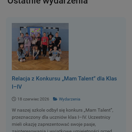
Ostatnie wydarzenia
Relacja z Konkursu „Mam Talent” dla Klas
I–IV
18 czerwiec 2026
Wydarzenia
W naszej szkole odbył się konkurs „Mam Talent”,
przeznaczony dla uczniów klas I–IV. Uczestnicy
mieli okazję zaprezentować swoje pasje,
zainteresowania i wyjątkowe umiejętności przed