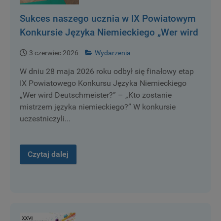
Sukces naszego ucznia w IX Powiatowym
Konkursie Języka Niemieckiego „Wer wird
Deutschmeister?” – „Kto zostanie
3 czerwiec 2026
Wydarzenia
mistrzem języka niemieckiego?”
W dniu 28 maja 2026 roku odbył się finałowy etap
IX Powiatowego Konkursu Języka Niemieckiego
„Wer wird Deutschmeister?” – „Kto zostanie
mistrzem języka niemieckiego?” W konkursie
uczestniczyli...
Czytaj dalej