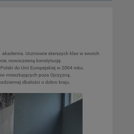
 akademia. Uczniowie starszych klas w swoich
cie, nowoczesną konstytucję.
olski do Unii Europejskiej w 2004 roku.
aków mieszkających poza Ojczyzną.
codziennej dbałości o dobro kraju.