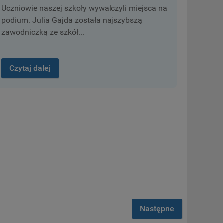
Uczniowie naszej szkoły wywalczyli miejsca na
podium. Julia Gajda została najszybszą
zawodniczką ze szkół...
Czytaj dalej
Następne