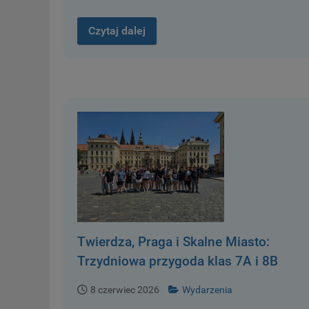
Czytaj dalej
Twierdza, Praga i Skalne Miasto:
Trzydniowa przygoda klas 7A i 8B
8 czerwiec 2026
Wydarzenia