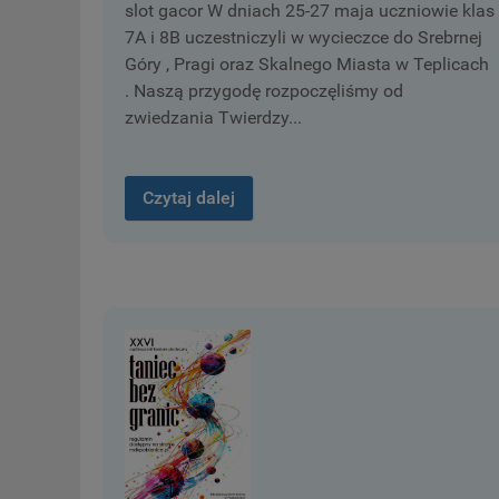
slot gacor W dniach 25-27 maja uczniowie klas
7A i 8B uczestniczyli w wycieczce do Srebrnej
Góry , Pragi oraz Skalnego Miasta w Teplicach
. Naszą przygodę rozpoczęliśmy od
zwiedzania Twierdzy...
Czytaj dalej