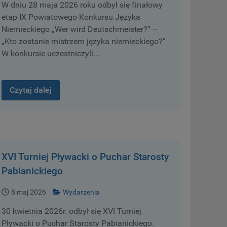
W dniu 28 maja 2026 roku odbył się finałowy
mistrzem języka niemieckiego?”
etap IX Powiatowego Konkursu Języka
Niemieckiego „Wer wird Deutschmeister?” –
„Kto zostanie mistrzem języka niemieckiego?”
W konkursie uczestniczyli...
Czytaj dalej
XVI Turniej Pływacki o Puchar Starosty
Pabianickiego
8 maj 2026
Wydarzenia
30 kwietnia 2026r. odbył się XVI Turniej
Pływacki o Puchar Starosty Pabianickiego.