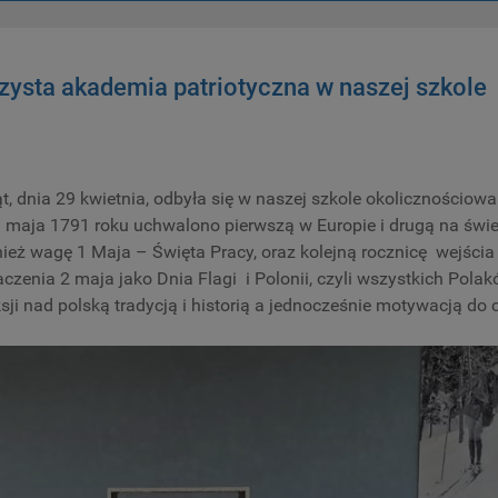
ysta akademia patriotyczna w naszej szkole
nia 29 kwietnia, odbyła się w naszej szkole okolicznościowa
3 maja 1791 roku uchwalono pierwszą w Europie i drugą na świe
eż wagę 1 Maja – Święta Pracy, oraz kolejną rocznicę wejścia P
zenia 2 maja jako Dnia Flagi i Polonii, czyli wszystkich Pol
sji nad polską tradycją i historią a jednocześnie motywacją do 