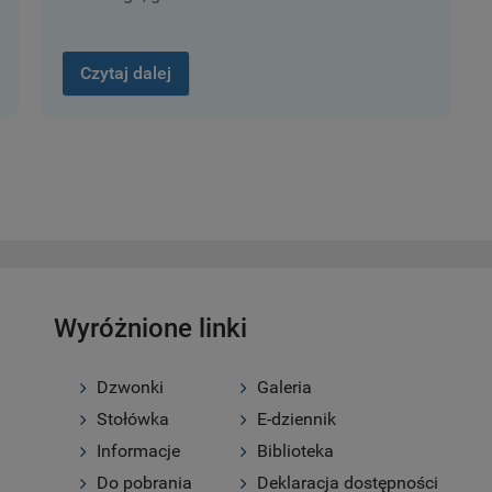
Czytaj dalej
Wyróżnione linki
Dzwonki
Galeria
Stołówka
E-dziennik
Informacje
Biblioteka
Do pobrania
Deklaracja dostępności