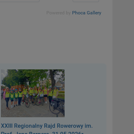
Powered by
Phoca Gallery
XXIII Regionalny Rajd Rowerowy im.