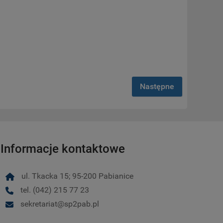
Następne
Informacje kontaktowe
ul. Tkacka 15; 95-200 Pabianice
tel. (042) 215 77 23
sekretariat@sp2pab.pl