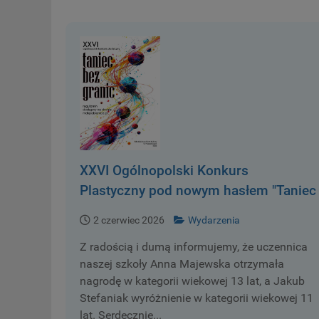
XXVI Ogólnopolski Konkurs
Plastyczny pod nowym hasłem "Taniec
bez granic", został rozstrzygnięty.
2 czerwiec 2026
Wydarzenia
Z radością i dumą informujemy, że uczennica
naszej szkoły Anna Majewska otrzymała
nagrodę w kategorii wiekowej 13 lat, a Jakub
Stefaniak wyróżnienie w kategorii wiekowej 11
lat. Serdecznie...