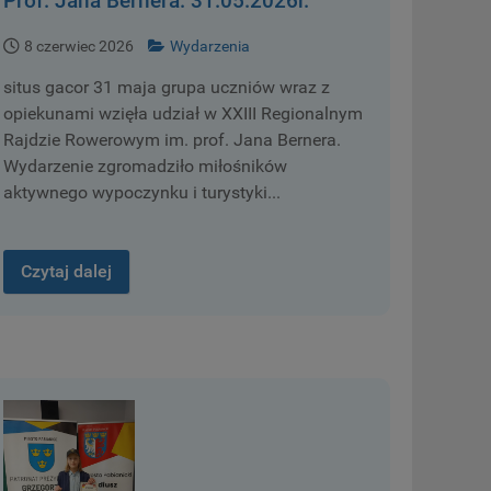
Prof. Jana Bernera. 31.05.2026r.
8 czerwiec 2026
Wydarzenia
situs gacor 31 maja grupa uczniów wraz z
opiekunami wzięła udział w XXIII Regionalnym
Rajdzie Rowerowym im. prof. Jana Bernera.
Wydarzenie zgromadziło miłośników
aktywnego wypoczynku i turystyki...
Czytaj dalej