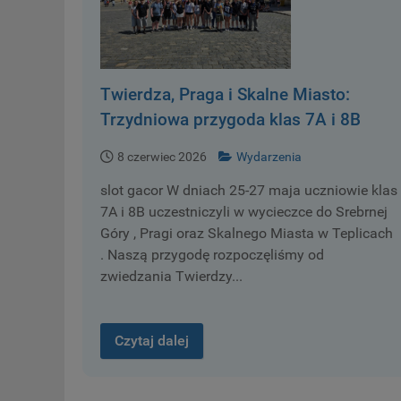
Twierdza, Praga i Skalne Miasto:
Trzydniowa przygoda klas 7A i 8B
8 czerwiec 2026
Wydarzenia
slot gacor W dniach 25-27 maja uczniowie klas
7A i 8B uczestniczyli w wycieczce do Srebrnej
Góry , Pragi oraz Skalnego Miasta w Teplicach
. Naszą przygodę rozpoczęliśmy od
zwiedzania Twierdzy...
Czytaj dalej