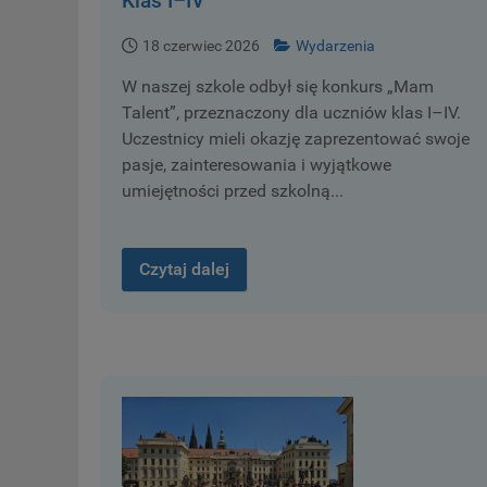
Klas I–IV
18 czerwiec 2026
Wydarzenia
W naszej szkole odbył się konkurs „Mam
Talent”, przeznaczony dla uczniów klas I–IV.
Uczestnicy mieli okazję zaprezentować swoje
pasje, zainteresowania i wyjątkowe
umiejętności przed szkolną...
Czytaj dalej