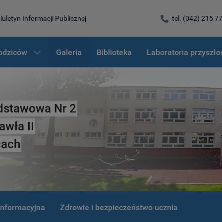
iuletyn Informacji Publicznej
tel. (042) 215 7
rodziców
Galeria
Biblioteka
Laboratoria przyszło
dstawowa Nr 2
awła II
cach
 informacyjna
Zdrowie i bezpieczeństwo ucznia