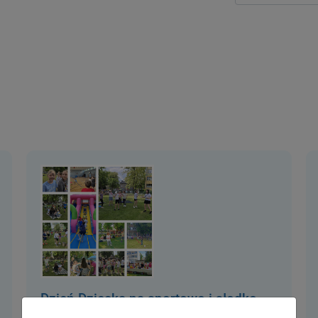
Dzień Dziecka na sportowo i słodko –