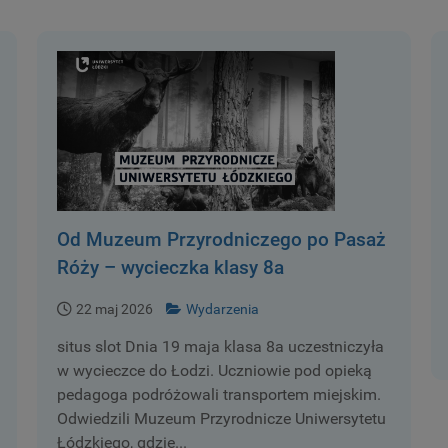
Od Muzeum Przyrodniczego po Pasaż
Róży – wycieczka klasy 8a
22 maj 2026
Wydarzenia
situs slot Dnia 19 maja klasa 8a uczestniczyła
w wycieczce do Łodzi. Uczniowie pod opieką
pedagoga podróżowali transportem miejskim.
Odwiedzili Muzeum Przyrodnicze Uniwersytetu
Łódzkiego, gdzie...