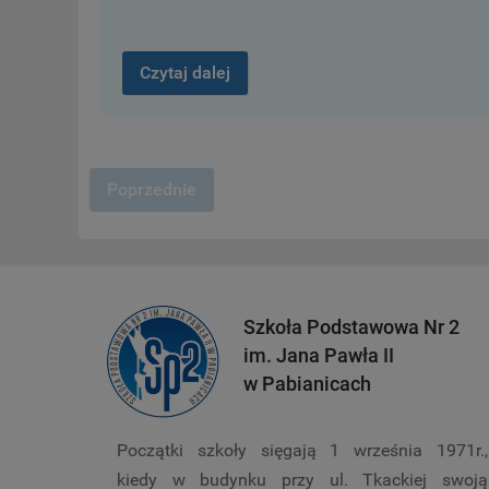
Czytaj dalej
Poprzednie
Szkoła Podstawowa Nr 2
im. Jana Pawła II
w Pabianicach
Początki szkoły sięgają 1 września 1971r.,
kiedy w budynku przy ul. Tkackiej swoją